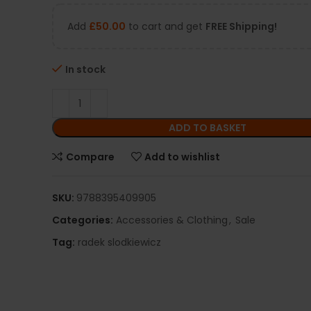
Add
£
50.00
to cart and get
FREE Shipping!
In stock
ADD TO BASKET
Compare
Add to wishlist
SKU:
9788395409905
Categories:
Accessories & Clothing
,
Sale
Tag:
radek slodkiewicz